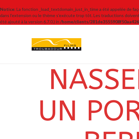
Notice
: La fonction _load_textdomain_just_in_time a été appelée de fa
dans l’extension ou le thème s’exécute trop tôt. Les traductions doive
été ajouté à la version 6.7.0.) in
/home/clients/281de3555908f50aa426
NASSE
UN POR