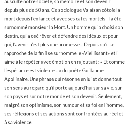
ausculte notre société, sa mémoire et son devenir
depuis plus de 50 ans. Ce sociologue Valaisan côtoie la
mort depuis l’enfance et avec ses cafés mortels, il a été
surnommé monsieur la Mort. Un homme qui a choisi son
destin, qui a osé rêver et défendre des idéaux et pour
qui, l’avenir n’est plus une promesse… Depuis qu’il se
rapproche de la fin il se surnomme le «Vieillissant» et il
aime à le répéter avec émotion en rajoutant : « Et comme
l’espérance est violente… » du poète Guillaume
Apollinaire. Une phrase qui résonne en lui et donne tout
son sens au regard qu’il porte aujourd’hui sur sa vie, sur
son pays et sur notre monde et son devenir. Seulement,
malgré son optimisme, son humour et sa foi en l’homme,
ses réflexions et ses actions sont confrontées au réel et
à sa violence.