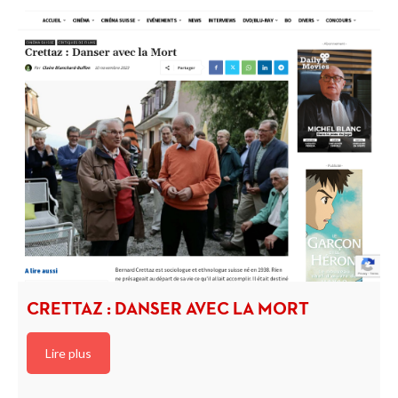
CRETTAZ : DANSER AVEC LA MORT
Lire plus