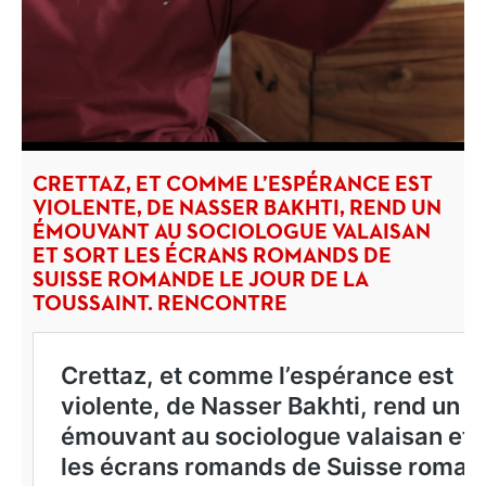
CRETTAZ, ET COMME L’ESPÉRANCE EST
VIOLENTE, DE NASSER BAKHTI, REND UN
ÉMOUVANT AU SOCIOLOGUE VALAISAN
ET SORT LES ÉCRANS ROMANDS DE
SUISSE ROMANDE LE JOUR DE LA
TOUSSAINT. RENCONTRE