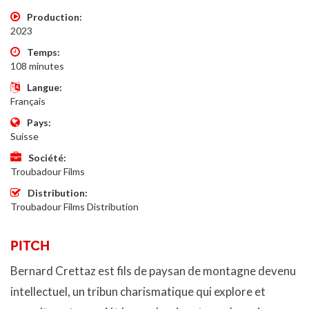
Production
2023
Temps
108 minutes
Langue
Français
Pays
Suisse
Société
Troubadour Films
Distribution
Troubadour Films Distribution
PITCH
Bernard Crettaz est fils de paysan de montagne devenu
intellectuel, un tribun charismatique qui explore et